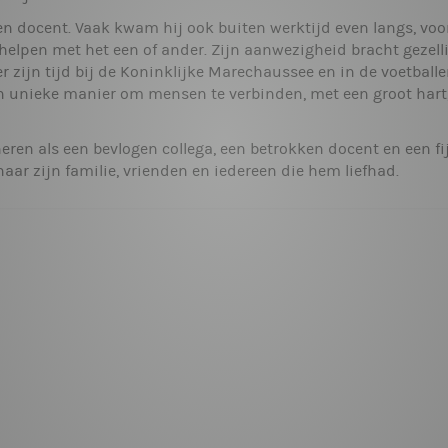
n docent. Vaak kwam hij ook buiten werktijd even langs, voor
 helpen met het een of ander. Zijn aanwezigheid bracht gezell
r zijn tijd bij de Koninklijke Marechaussee en in de voetballer
en unieke manier om mensen te verbinden, met een groot har
neren als een bevlogen collega, een betrokken docent en een f
aar zijn familie, vrienden en iedereen die hem liefhad.