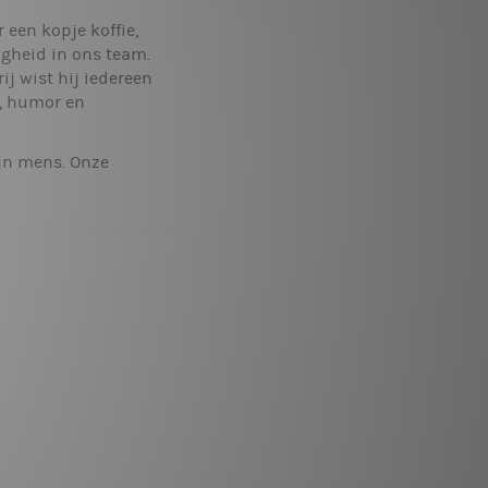
 een kopje koffie,
igheid in ons team.
ij wist hij iedereen
t, humor en
ijn mens. Onze