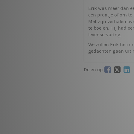
Erik was meer dan ee
een praatje of om te
Met zijn verhalen ove
te boeien. Hij had e
levenservaring.
We zullen Erik herin
gedachten gaan uit n
Delen op