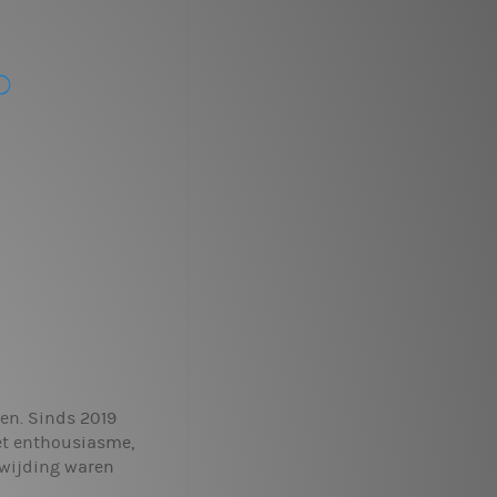
den. Sinds 2019
met enthousiasme,
ewijding waren