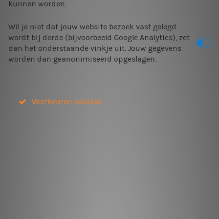
kunnen worden.
Wil je niet dat jouw website bezoek vast gelegd
wordt bij derde (bijvoorbeeld Google Analytics), zet
dan het onderstaande vinkje uit. Jouw gegevens
worden dan geanonimiseerd opgeslagen.
Voorkeuren opslaan