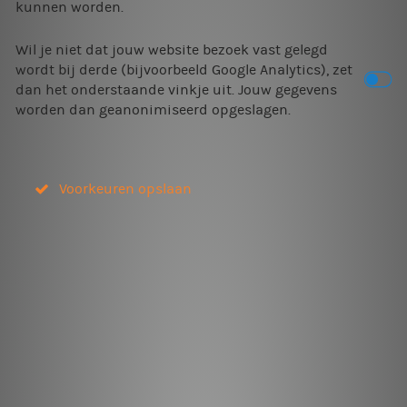
kunnen worden.
Wil je niet dat jouw website bezoek vast gelegd
wordt bij derde (bijvoorbeeld Google Analytics), zet
dan het onderstaande vinkje uit. Jouw gegevens
worden dan geanonimiseerd opgeslagen.
Voorkeuren opslaan