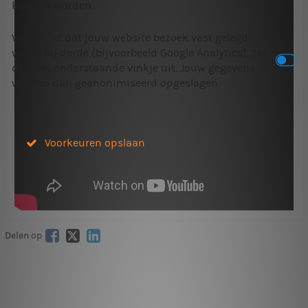
kunnen worden.
Wil je niet dat jouw website bezoek vast gelegd
wordt bij derde (bijvoorbeeld Google Analytics), zet
dan het onderstaande vinkje uit. Jouw gegevens
worden dan geanonimiseerd opgeslagen.
Voorkeuren opslaan
Delen op