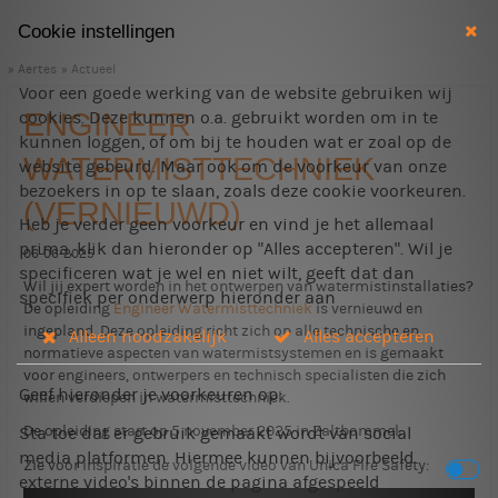
Cookie instellingen
Aertes
Actueel
Voor een goede werking van de website gebruiken wij
ENGINEER
cookies. Deze kunnen o.a. gebruikt worden om in te
kunnen loggen, of om bij te houden wat er zoal op de
WATERMISTTECHNIEK
website gebeurd. Maar ook om de voorkeur van onze
bezoekers in op te slaan, zoals deze cookie voorkeuren.
(VERNIEUWD)
Heb je verder geen voorkeur en vind je het allemaal
prima, klik dan hieronder op "Alles accepteren". Wil je
06-06-2025
specificeren wat je wel en niet wilt, geeft dat dan
Wil jij expert worden in het ontwerpen van watermistinstallaties?
specifiek per onderwerp hieronder aan
De opleiding
Engineer Watermisttechniek
is vernieuwd en
ingepland. Deze opleiding richt zich op alle technische en
Alleen noodzakelijk
Alles accepteren
normatieve aspecten van watermistsystemen en is gemaakt
voor engineers, ontwerpers en technisch specialisten die zich
Geef hieronder je voorkeuren op:
willen verdiepen in watermisttechniek.
De opleiding start op 5 november 2025 in Zaltbommel.
Sta toe dat er gebruik gemaakt wordt van social
media platformen. Hiermee kunnen bijvoorbeeld
Zie voor inspiratie de volgende video van Unica Fire Safety:
externe video's binnen de pagina afgespeeld