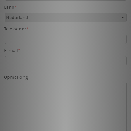
Land
Telefoonnr
E-mail
Opmerking