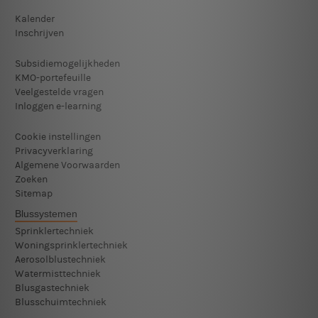
Kalender
Inschrijven
Subsidiemogelijkheden
KMO-portefeuille
Veelgestelde vragen
Inloggen e-learning
Cookie instellingen
Privacyverklaring
Algemene Voorwaarden
Zoeken
Sitemap
Blussystemen
Sprinklertechniek
Woningsprinklertechniek
Aerosolblustechniek
Watermisttechniek
Blusgastechniek
Blusschuimtechniek