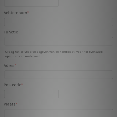
Achternaam
Functie
Graag het privéadres opgeven van de kandidaat, voor het eventueel
opsturen van materiaal.
Adres
Postcode
Plaats