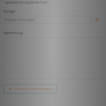
Upload het diploma hier:
Bijlage
Opmerking
Inschrijven toevoegen