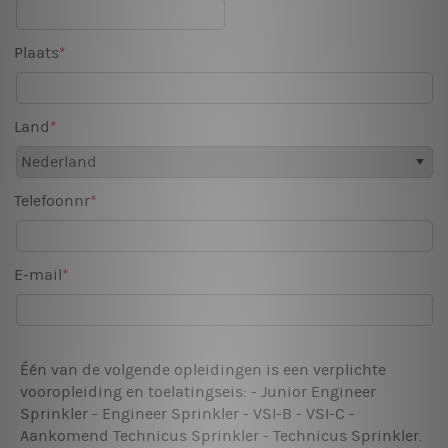
Plaats
Land
Telefoonnr
E-mail
Één van de volgende opleidingen is een verplichte
vooropleiding en toelatingseis: - Junior Engineer
Sprinkler - Engineer Sprinkler - VSI-B - VSI-C -
Aankomend Technicus Sprinkler - Technicus Sprinkler.