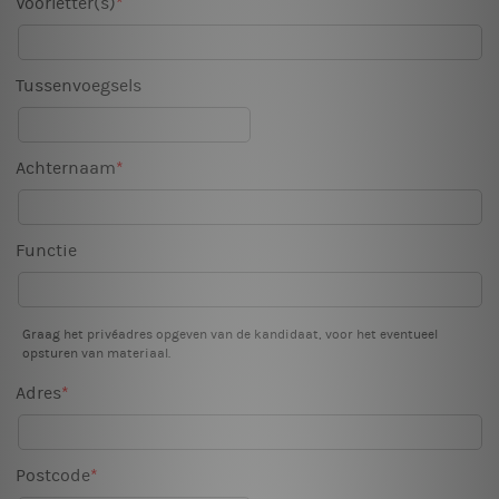
Voorletter(s)
Tussenvoegsels
Achternaam
Functie
Graag het privéadres opgeven van de kandidaat, voor het eventueel
opsturen van materiaal.
Adres
Postcode